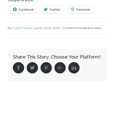
Comparte esto:
Facebook
Twitter
Pinterest
en
By
David Gatica
|
junio 22nd, 2016
|
Comentarios desactivados
speria
069
Share This Story, Choose Your Platform!