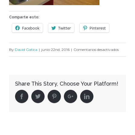
Comparte esto:
Facebook
Twitter
Pinterest
en
By
David Gatica
|
junio 22nd, 2016
|
Comentarios desactivados
aiphone
050
Share This Story, Choose Your Platform!