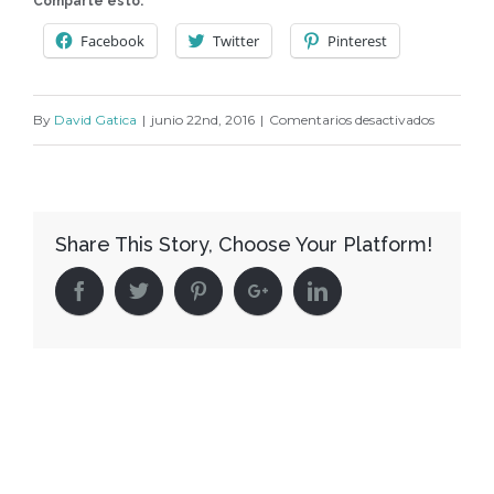
Comparte esto:
Facebook
Twitter
Pinterest
en
By
David Gatica
|
junio 22nd, 2016
|
Comentarios desactivados
059
(2)
Share This Story, Choose Your Platform!