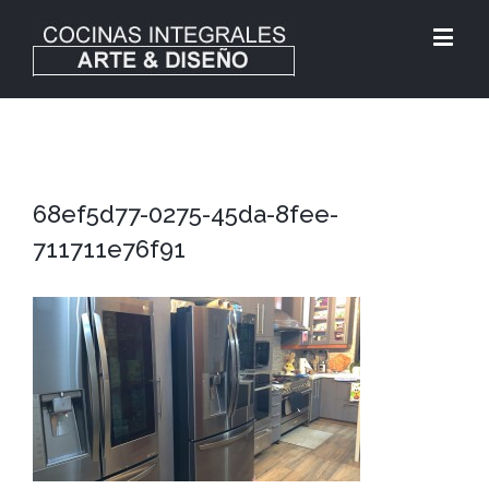
68ef5d77-0275-45da-8fee-
711711e76f91