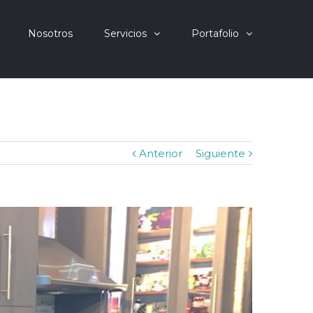
Nosotros
Servicios
Portafolio
Anterior
Siguiente