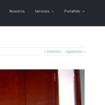
Nosotros
Servicios
Portafolio
Anterior
Siguiente