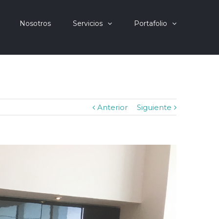
Nosotros
Servicios
Portafolio
Anterior
Siguiente